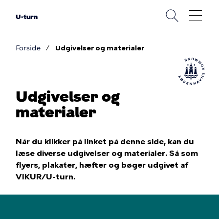
Gå
til
U-turn
hovedindhold
Forside
Udgivelser og materialer
Brødkrumme
Udgivelser og
materialer
Når du klikker på linket på denne side, kan du
læse diverse udgivelser og materialer. Så som
flyers, plakater, hæfter og bøger udgivet af
VIKUR/U-turn.