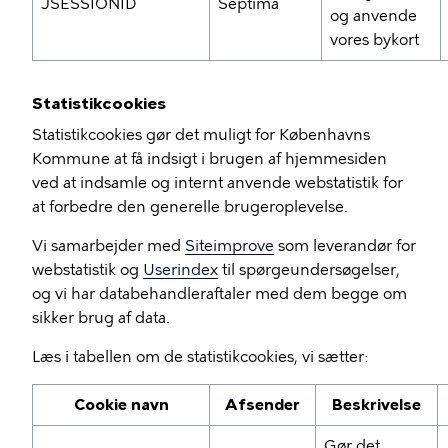
JSESSIONID
Septima
og anvende
vores bykort
Statistikcookies
Statistikcookies gør det muligt for Københavns
Kommune at få indsigt i brugen af hjemmesiden
ved at indsamle og internt anvende webstatistik for
at forbedre den generelle brugeroplevelse.
Vi samarbejder med
Siteimprove
som leverandør for
webstatistik og
Userindex
til spørgeundersøgelser,
og vi har databehandleraftaler med dem begge om
sikker brug af data.
Læs i tabellen om de statistikcookies, vi sætter:
Cookie navn
Afsender
Beskrivelse
Gør det