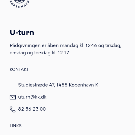
U-turn
Rådgivningen er åben mandag kl. 12-16 og tirsdag,
onsdag og torsdag kl. 12-17.
KONTAKT
Studiestræde 47, 1455 København K
uturn@kk.dk
82 56 23 00
LINKS