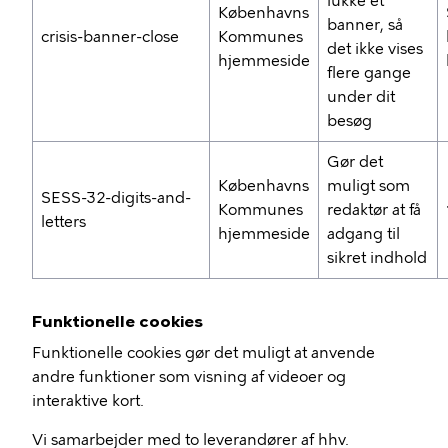
lukke et
Københavns
banner, så
crisis-banner-close
Kommunes
det ikke vises
hjemmeside
flere gange
under dit
besøg
Gør det
Københavns
muligt som
SESS-32-digits-and-
Kommunes
redaktør at få
letters
hjemmeside
adgang til
sikret indhold
Funktionelle cookies
Funktionelle cookies gør det muligt at anvende
andre funktioner som visning af videoer og
interaktive kort.
Vi samarbejder med to leverandører af hhv.