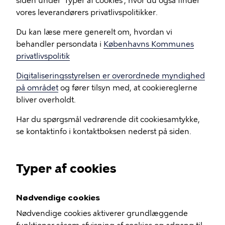
siden under 'Typer af cookies', hvor du også finder
vores leverandørers privatlivspolitikker.
Du kan læse mere generelt om, hvordan vi
behandler persondata i
Københavns Kommunes
privatlivspolitik
Digitaliseringsstyrelsen er overordnede myndighed
på området
og fører tilsyn med, at cookiereglerne
bliver overholdt.
Har du spørgsmål vedrørende dit cookiesamtykke,
se kontaktinfo i kontaktboksen nederst på siden.
Typer af cookies
Nødvendige cookies
Nødvendige cookies aktiverer grundlæggende