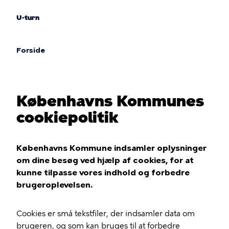
Gå
til
U-turn
hovedindhold
Forside
Brødkrumme
Københavns Kommunes
cookiepolitik
Københavns Kommune indsamler oplysninger
om dine besøg ved hjælp af cookies, for at
kunne tilpasse vores indhold og forbedre
brugeroplevelsen.
Cookies er små tekstfiler, der indsamler data om
brugeren, og som kan bruges til at forbedre