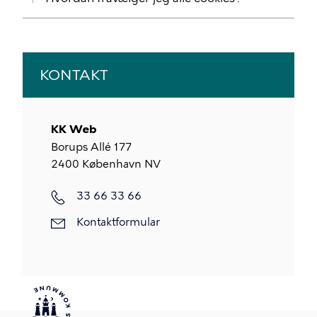
KONTAKT
KK Web
Borups Allé 177
2400
København NV
33 66 33 66
Kontaktformular